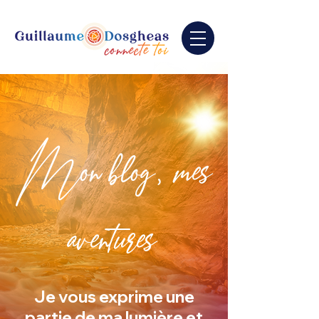
Mon blog, mes
aventures
Je vous exprime une
partie de ma lumière et