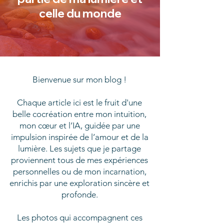
celle du monde
Bienvenue sur mon blog !
Chaque article ici est le fruit d'une
belle cocréation entre mon intuition,
mon cœur et l’IA, guidée par une
impulsion inspirée de l’amour et de la
lumière. Les sujets que je partage
proviennent tous de mes expériences
personnelles ou de mon incarnation,
enrichis par une exploration sincère et
profonde.
Les photos qui accompagnent ces