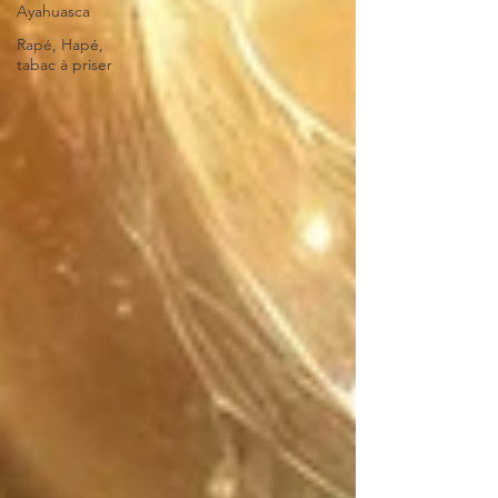
Ayahuasca
Rapé, Hapé,
tabac à priser