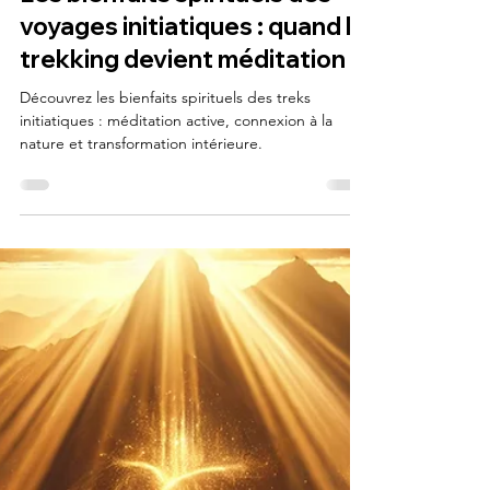
13 sept. 2024
10 min de lecture
Les bienfaits spirituels des
voyages initiatiques : quand le
trekking devient méditation
Découvrez les bienfaits spirituels des treks
initiatiques : méditation active, connexion à la
nature et transformation intérieure.