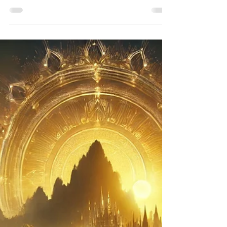
Randonnée et le Trekking :
Énergie, Connexion et Éveil
Découvrez comment le pranisme enrichit vos
randonnées et trekkings en apportant vitalité,
sérénité et une connexion profonde avec la
nature.