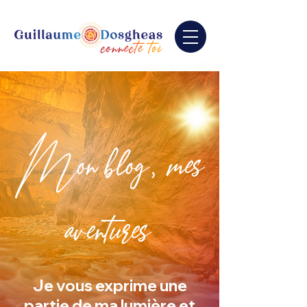
Mon blog, mes
aventures
Je vous exprime une
partie de ma lumière et