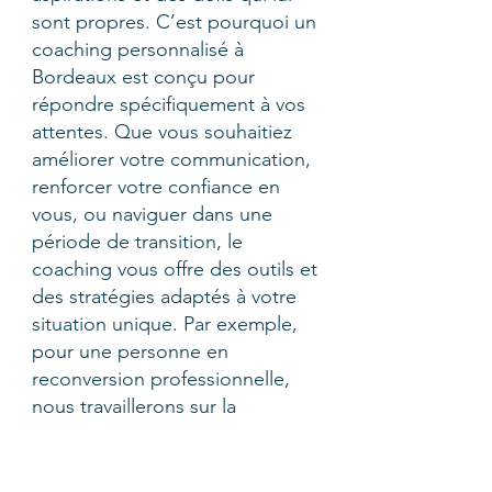
sont propres. C’est pourquoi un
coaching personnalisé à
Bordeaux est conçu pour
répondre spécifiquement à vos
attentes. Que vous souhaitiez
améliorer votre communication,
renforcer votre confiance en
vous, ou naviguer dans une
période de transition, le
coaching vous offre des outils et
des stratégies adaptés à votre
situation unique. Par exemple,
pour une personne en
reconversion professionnelle,
nous travaillerons sur la
clarification des priorités, la
définition des objectifs à court
et long terme, et la gestion des