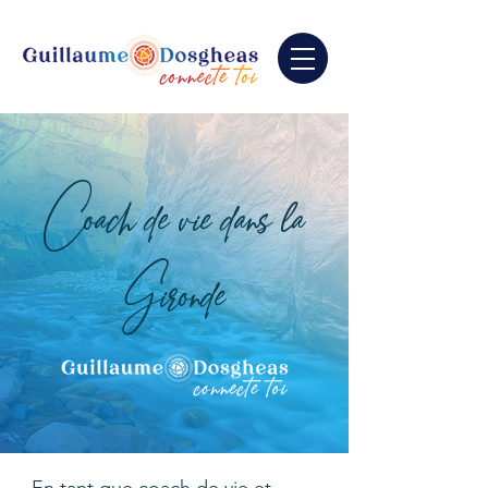
Coach de vie dans la
Gironde