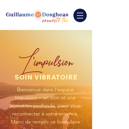
L'impulsion
SOIN VIBRATOIRE
Bienvenue dans l’espace
Impulsion – un soin et une
activation profonde, pour vous
reconnecter à votre essence.
Merci de remplir ce formulaire