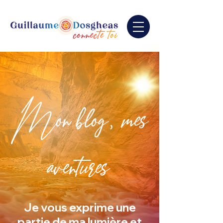
Mon blog, mes
aventures
Je vous exprime une
partie de ma lumière et