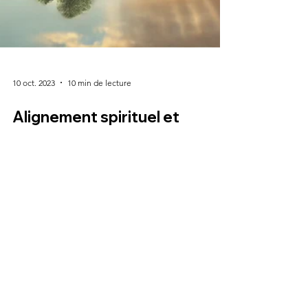
10 oct. 2023
10 min de lecture
Alignement spirituel et
coaching de vie : comment
vivre en harmonie avec soi-
même et ses aspirations