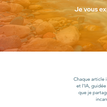
Je vous ex
Chaque article i
et l’IA, guidé
que je parta
incar