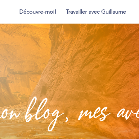
Découvre-moi!
Travailler avec Guillaume
blog, mes aven