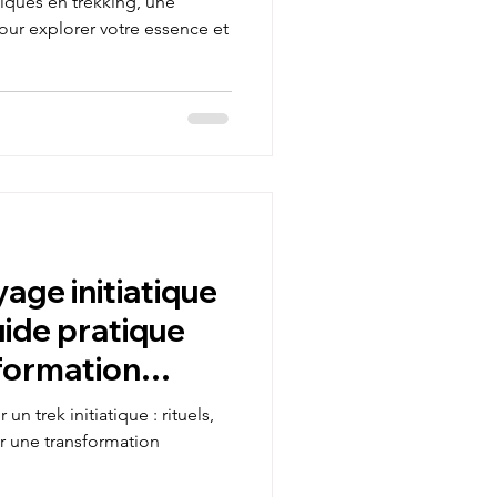
tiques en trekking, une
pour explorer votre essence et
age initiatique
uide pratique
formation
n trek initiatique : rituels,
r une transformation