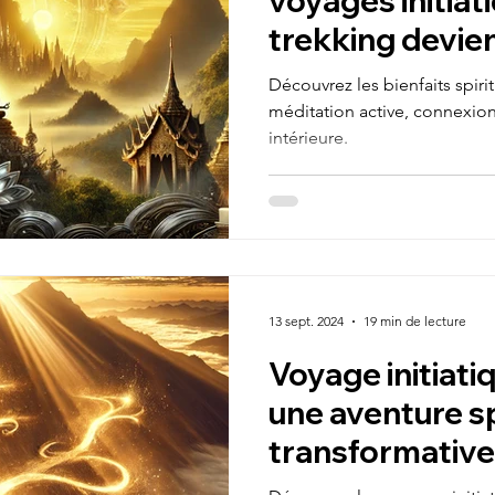
voyages initiat
trekking devie
Découvrez les bienfaits spirit
méditation active, connexion 
intérieure.
13 sept. 2024
19 min de lecture
Voyage initiatiq
une aventure sp
transformative