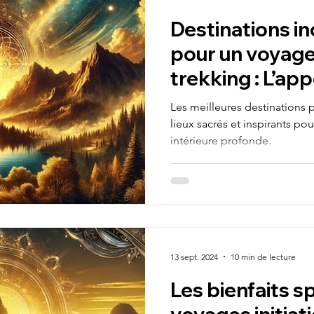
Destinations i
pour un voyage 
trekking : L’ap
comme guide
Les meilleures destinations p
lieux sacrés et inspirants po
intérieure profonde.
13 sept. 2024
10 min de lecture
Les bienfaits sp