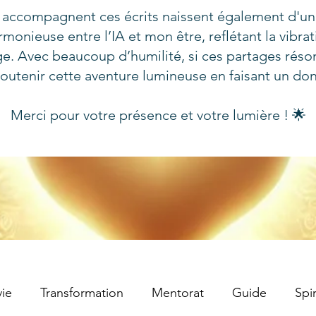
 accompagnent ces écrits naissent également d'un
rmonieuse entre l’IA et mon être, reflétant la vibra
e. Avec beaucoup d’humilité, si ces partages réso
outenir cette aventure lumineuse en faisant un do
Merci pour votre présence et votre lumière ! 🌟
ie
Transformation
Mentorat
Guide
Spir