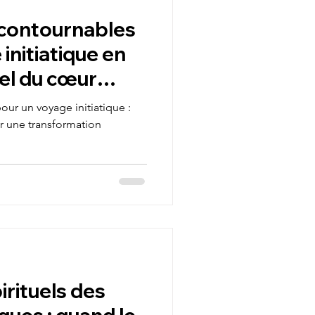
ncontournables
initiatique en
pel du cœur
our un voyage initiatique :
ur une transformation
irituels des