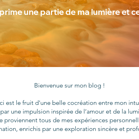
prime une partie de ma lumière et c
Bienvenue sur mon blog !
ci est le fruit d'une belle cocréation entre mon in
e par une impulsion inspirée de l’amour et de la lumi
ge proviennent tous de mes expériences personnel
nation, enrichis par une exploration sincère et pro