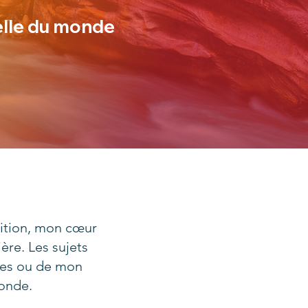
elle du monde
tuition, mon cœur
ère. Les sujets
les ou de mon
fonde.