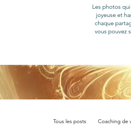
Les photos qui
joyeuse et ha
chaque partag
vous pouvez s
Tous les posts
Coaching de v