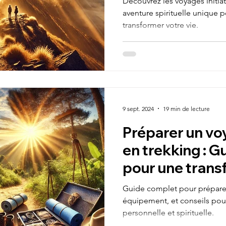
Découvrez les voyages initia
aventure spirituelle unique 
transformer votre vie.
9 sept. 2024
19 min de lecture
Préparer un voy
en trekking : G
pour une trans
réussie
Guide complet pour préparer u
équipement, et conseils pou
personnelle et spirituelle.