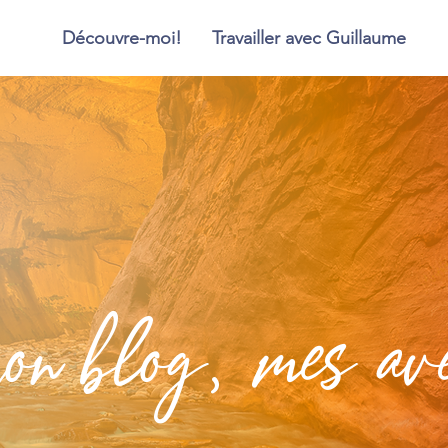
Découvre-moi!
Travailler avec Guillaume
blog, mes aven