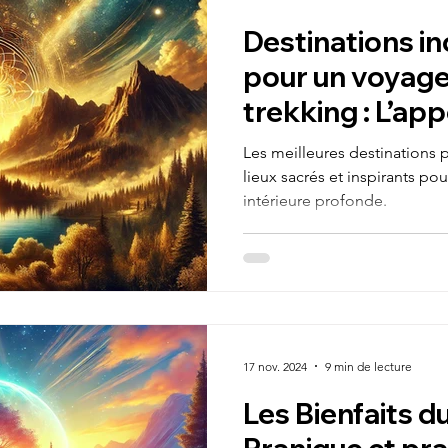
Destinations i
pour un voyage 
trekking : L’ap
comme guide
Les meilleures destinations p
lieux sacrés et inspirants po
intérieure profonde.
17 nov. 2024
9 min de lecture
Les Bienfaits d