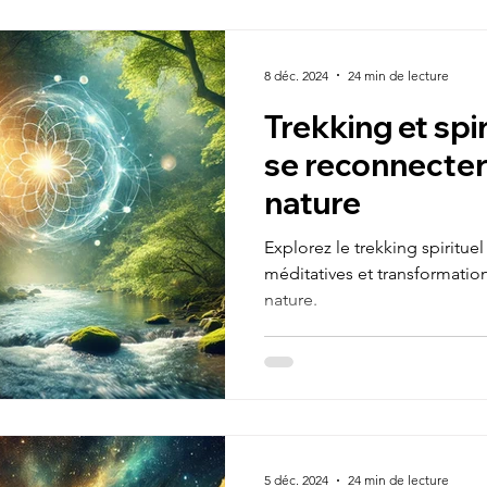
Méduim
Guide pratique
Epanouissement 
8 déc. 2024
24 min de lecture
Trekking et spiri
/ Finance
Equilibre / Alignement
Chemin de Vi
se reconnecter 
nature
Jeûne
Prana
Respirianisme / Pranisme
Explorez le trekking spirituel
méditatives et transformation
nature.
Alimentation
Mes aventures de vie
Voyage 
king initiatique
Aventure initiatique
énergie vita
5 déc. 2024
24 min de lecture