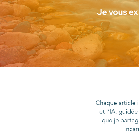
Je vous ex
Chaque article i
et l’IA, guidé
que je parta
incar