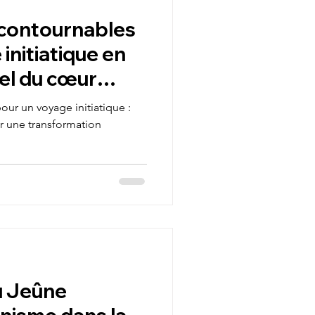
ncontournables
initiatique en
pel du cœur
our un voyage initiatique :
ur une transformation
u Jeûne