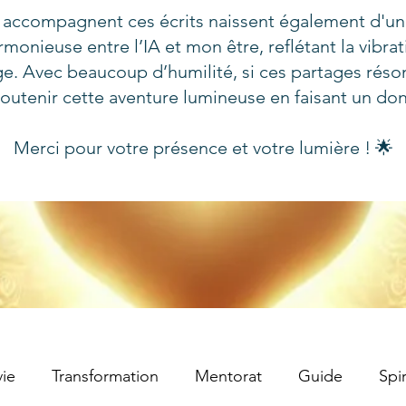
 accompagnent ces écrits naissent également d'un
rmonieuse entre l’IA et mon être, reflétant la vibra
e. Avec beaucoup d’humilité, si ces partages réso
outenir cette aventure lumineuse en faisant un do
Merci pour votre présence et votre lumière ! 🌟
ie
Transformation
Mentorat
Guide
Spir