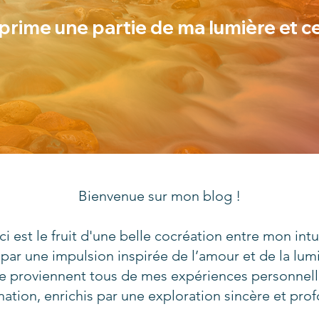
prime une partie de ma lumière et c
Bienvenue sur mon blog !
ci est le fruit d'une belle cocréation entre mon in
e par une impulsion inspirée de l’amour et de la lumi
ge proviennent tous de mes expériences personnel
nation, enrichis par une exploration sincère et pro