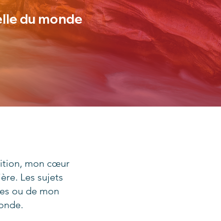
elle du monde
tuition, mon cœur
ère. Les sujets
les ou de mon
fonde.