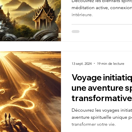
Découvrez les bienfaits spirit
méditation active, connexion 
intérieure.
13 sept. 2024
19 min de lecture
Voyage initiatiq
une aventure sp
transformative
Découvrez les voyages initia
aventure spirituelle unique 
transformer votre vie.