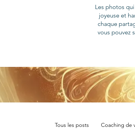
Les photos qui
joyeuse et ha
chaque partag
vous pouvez s
Tous les posts
Coaching de v