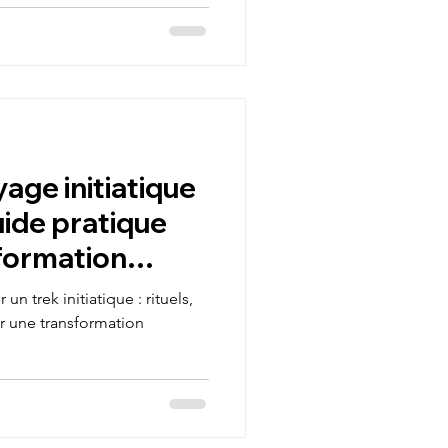
age initiatique
uide pratique
formation
n trek initiatique : rituels,
r une transformation