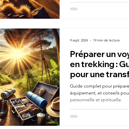
9 sept. 2024
19 min de lecture
Préparer un voy
en trekking : G
pour une trans
réussie
Guide complet pour préparer u
équipement, et conseils pou
personnelle et spirituelle.