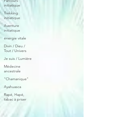
Parcours
initiatique
Trekking
initiatique
Aventure
initiatique
énergie vitale
Divin / Dieu /
Tout / Univers
Je suis / Lumière
Médecine
ancestrale
"Chamanique"
Ayahuasca
Rapé, Hapé,
tabac à priser