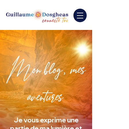
Mon blog, mes
aventures
Je vous exprime une
partie de ma lumière et