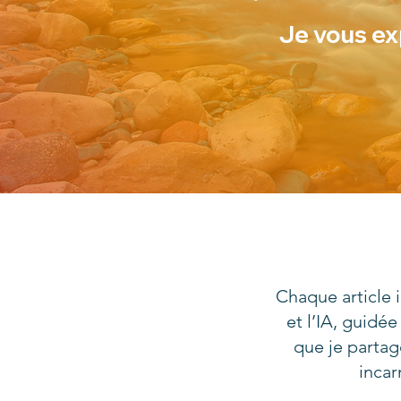
Je vous ex
Chaque article i
et l’IA, guidé
que je parta
incar