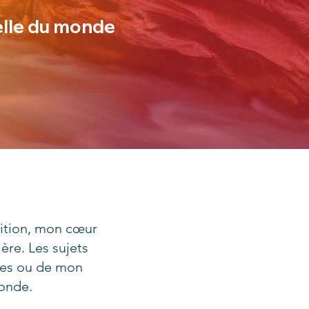
elle du monde
tuition, mon cœur
ère. Les sujets
les ou de mon
fonde.