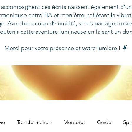
 accompagnent ces écrits naissent également d'un
rmonieuse entre l’IA et mon être, reflétant la vibra
e. Avec beaucoup d’humilité, si ces partages réso
outenir cette aventure lumineuse en faisant un do
Merci pour votre présence et votre lumière ! 🌟
ie
Transformation
Mentorat
Guide
Spir