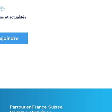
 ✨
s et actualités 
ejoindre
Partout en France, Suisse,