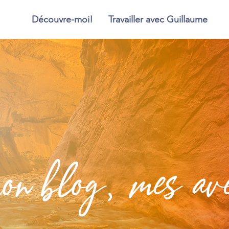
Découvre-moi!
Travailler avec Guillaume
blog, mes aven