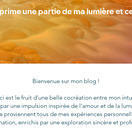
prime une partie de ma lumière et c
Bienvenue sur mon blog !
ci est le fruit d'une belle cocréation entre mon in
e par une impulsion inspirée de l’amour et de la lumi
ge proviennent tous de mes expériences personnel
nation, enrichis par une exploration sincère et pro