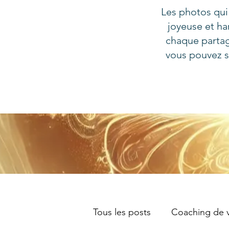
Les photos qui
joyeuse et ha
chaque partag
vous pouvez s
Tous les posts
Coaching de v