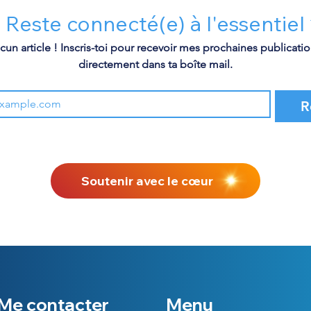
 Reste connecté(e) à l'essentiel
n article ! Inscris-toi pour recevoir mes prochaines publication
directement dans ta boîte mail.
R
Soutenir avec le cœur
Me contacter
Menu