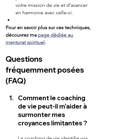
votre mission de vie et d’avancer 
en harmonie avec celle-ci.
Pour en savoir plus sur ces techniques, 
découvrez ma 
page dédiée au 
mentorat spirituel
.
Questions 
fréquemment posées 
(FAQ)
Comment le coaching 
de vie peut-il m'aider à 
surmonter mes 
croyances limitantes ?
Le coaching de vie identifie vos 