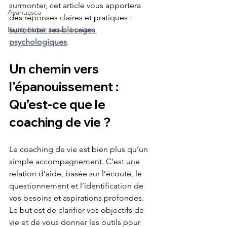
surmonter, cet article vous apportera 
Ayahuasca
des réponses claires et pratiques : 
Rapé, Hapé, tabac à priser
surmonter ses blocages 
psychologiques
.
Un chemin vers 
l'épanouissement : 
Qu’est-ce que le 
coaching de vie ?
Le coaching de vie est bien plus qu’un 
simple accompagnement. C’est une 
relation d’aide, basée sur l’écoute, le 
questionnement et l’identification de 
vos besoins et aspirations profondes. 
Le but est de clarifier vos objectifs de 
vie et de vous donner les outils pour 