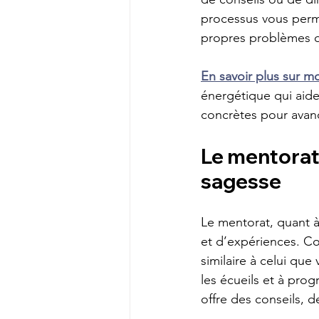
processus vous perm
propres problèmes d
En savoir plus sur 
énergétique qui aide
concrètes pour avanc
Le mentorat 
sagesse
Le mentorat, quant à
et d’expériences. C
similaire à celui que
les écueils et à pro
offre des conseils, d