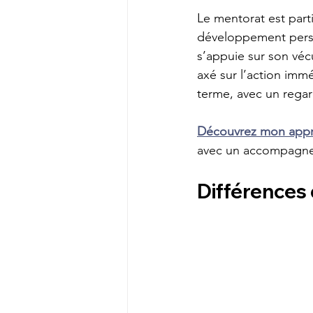
Le mentorat est part
développement person
s’appuie sur son véc
axé sur l’action imm
terme, avec un regar
Découvrez mon appro
avec un accompagnem
Différences