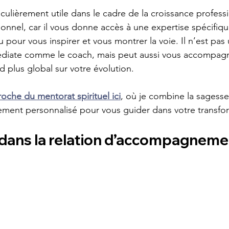
iculièrement utile dans le cadre de la croissance profess
nel, car il vous donne accès à une expertise spécifiqu
u pour vous inspirer et vous montrer la voie. Il n’est pa
édiate comme le coach, mais peut aussi vous accompagne
d plus global sur votre évolution.
che du mentorat spirituel ici
, où je combine la sagesse 
ent personnalisé pour vous guider dans votre transfo
 dans la relation d’accompagneme