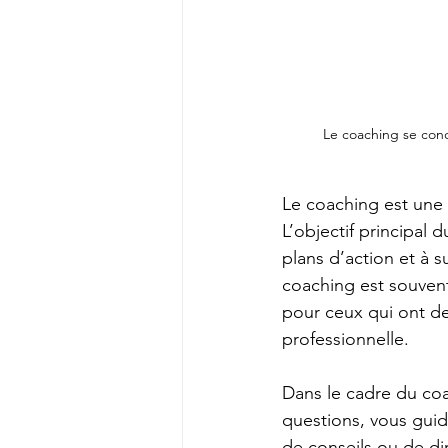
Le coaching se con
Le coaching est une
L’objectif principal 
plans d’action et à 
coaching est souvent
pour ceux qui ont des
professionnelle.
Dans le cadre du coa
questions, vous guid
de conseils ou de dir