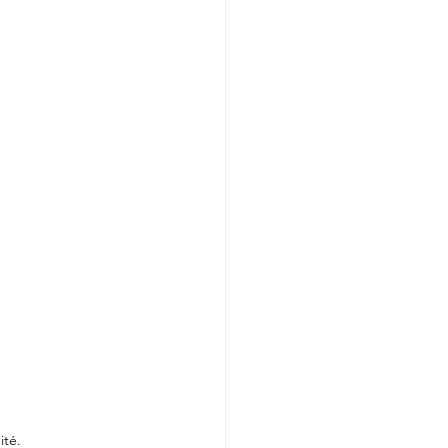
le
ité.