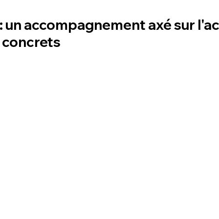
: un accompagnement axé sur l'act
s concrets