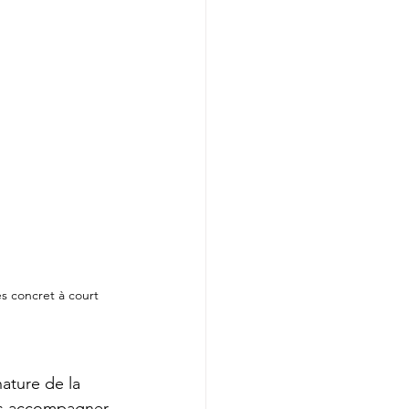
s concret à court 
ature de la 
ous accompagner 