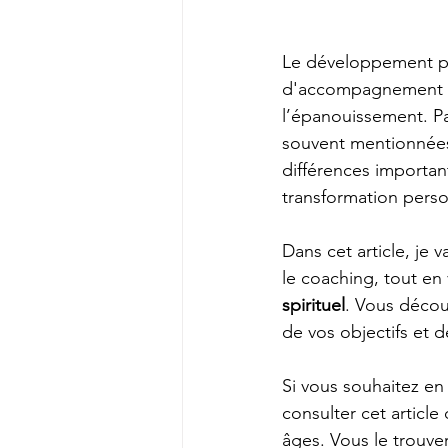
Le développement pe
d'accompagnement pe
l’épanouissement. Pa
souvent mentionnées.
différences important
transformation perso
Dans cet article, je 
le coaching, tout en
spirituel
. Vous décou
de vos objectifs et d
Si vous souhaitez en 
consulter cet article 
âges. Vous le trouvere