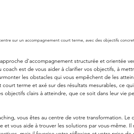
centre sur un accompagnement court terme, avec des objectifs concrets
 approche d'accompagnement structurée et orientée vers
du coach est de vous aider à clarifier vos objectifs, à met
surmonter les obstacles qui vous empêchent de les attein
 court terme et axé sur des résultats mesurables, ce qui 
 objectifs clairs à atteindre, que ce soit dans leur vie p
ching, vous êtes au centre de votre transformation. Le
e et vous aide à trouver les solutions par vous-même. Il
ectives, mais il favorise votre réflexion et votre prise d