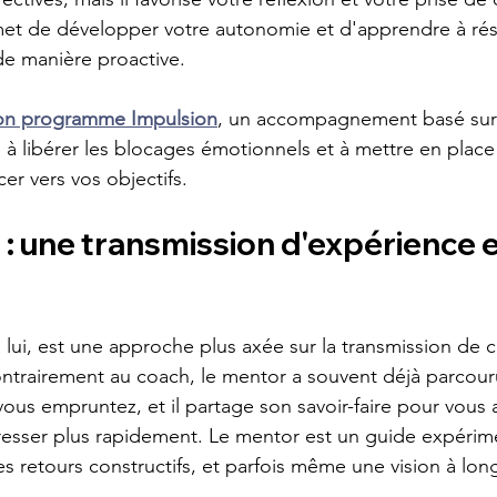
et de développer votre autonomie et d'apprendre à ré
e manière proactive.
mon programme Impulsion
, un accompagnement basé sur l
 à libérer les blocages émotionnels et à mettre en place
er vers vos objectifs.
: une transmission d'expérience e
 lui, est une approche plus axée sur la transmission de 
ontrairement au coach, le mentor a souvent déjà parcou
 vous empruntez, et il partage son savoir-faire pour vous a
gresser plus rapidement. Le mentor est un guide expérim
es retours constructifs, et parfois même une vision à lon