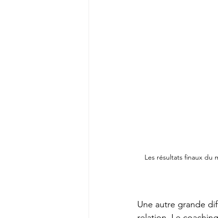
Les résultats finaux du
Une autre grande dif
relation. Le coachin