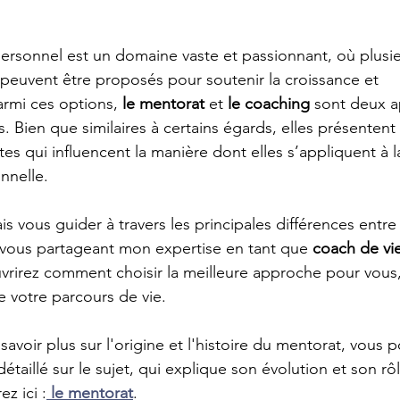
rsonnel est un domaine vaste et passionnant, où plusie
uvent être proposés pour soutenir la croissance et 
rmi ces options, 
le mentorat
 et 
le coaching
 sont deux a
 Bien que similaires à certains égards, elles présentent
es qui influencent la manière dont elles s’appliquent à la 
nnelle.
vais vous guider à travers les principales différences entre
 vous partageant mon expertise en tant que 
coach de vi
vrirez comment choisir la meilleure approche pour vous,
e votre parcours de vie.
savoir plus sur l'origine et l'histoire du mentorat, vous 
détaillé sur le sujet, qui explique son évolution et son rôl
z ici :
le mentorat
.