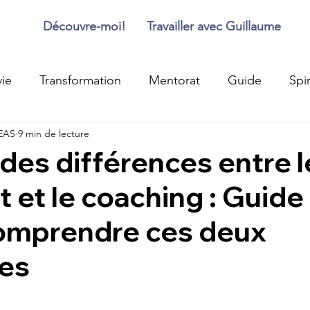
Découvre-moi!
Travailler avec Guillaume
ie
Transformation
Mentorat
Guide
Spir
EAS
9 min de lecture
Méduim
Guide pratique
Epanouissement 
des différences entre l
 et le coaching : Guide
/ Finance
Equilibre / Alignement
Chemin de Vi
omprendre ces deux
Jeûne
Prana
Respirianisme / Pranisme
es
Alimentation
Mes aventures de vie
Voyage 