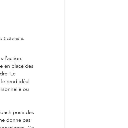
 à atteindre.
 l'action. 
tre en place des 
dre. Le 
le rend idéal 
ersonnelle ou 
 coach pose des 
 ne donne pas 
e conscience. Ce 