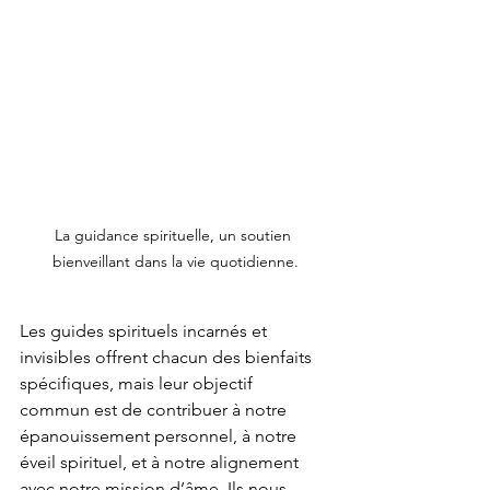
La guidance spirituelle, un soutien 
bienveillant dans la vie quotidienne.
Les guides spirituels incarnés et 
invisibles offrent chacun des bienfaits 
spécifiques, mais leur objectif 
commun est de contribuer à notre 
épanouissement personnel, à notre 
éveil spirituel, et à notre alignement 
avec notre mission d’âme. Ils nous 