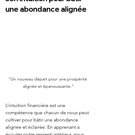
une abondance alignée
"Un nouveau départ pour une prospérité 
alignée et épanouissante."
L’intuition financière est une 
compétence que chacun de nous peut 
cultiver pour bâtir une abondance 
alignée et éclairée. En apprenant à 
écouter notre ressenti intérieur, nous 