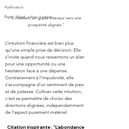
Ayahuasca
Rapé, Hapé, tabac à priser
"L'intuition, un guide intérieur vers une 
prospérité alignée."
L’intuition financière est bien plus 
qu’une simple prise de décision. Elle 
s’invite quand nous ressentons un élan 
pour une opportunité ou une 
hésitation face à une dépense. 
Contrairement à l’impulsivité, elle 
s’accompagne d’un sentiment de paix 
et de justesse. Cultiver cette intuition, 
c’est se permettre de choisir des 
directions alignées, indépendamment 
de l’aspect purement matériel.
Citation inspirante : "L’abondance 