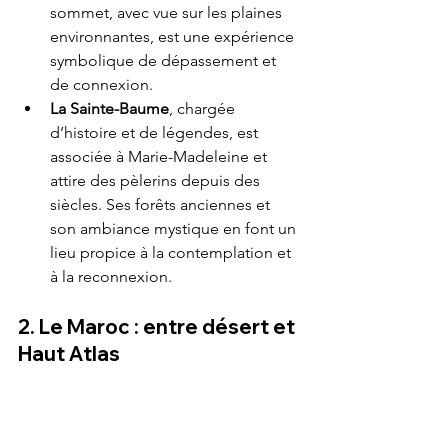
sommet, avec vue sur les plaines 
environnantes, est une expérience 
symbolique de dépassement et 
de connexion.
La Sainte-Baume
, chargée 
d’histoire et de légendes, est 
associée à Marie-Madeleine et 
attire des pèlerins depuis des 
siècles. Ses forêts anciennes et 
son ambiance mystique en font un 
lieu propice à la contemplation et 
à la reconnexion.
2. Le Maroc : entre désert et 
Haut Atlas
Le Maroc est un pays de contrastes, où 
les paysages puissants du désert et des 