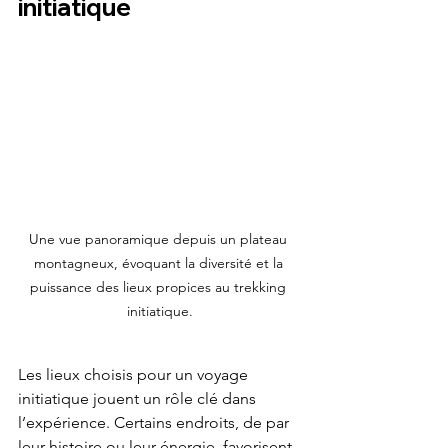
initiatique
Une vue panoramique depuis un plateau 
montagneux, évoquant la diversité et la 
puissance des lieux propices au trekking 
initiatique.
Les lieux choisis pour un voyage 
initiatique jouent un rôle clé dans 
l’expérience. Certains endroits, de par 
leur histoire ou leur énergie, favorisent 