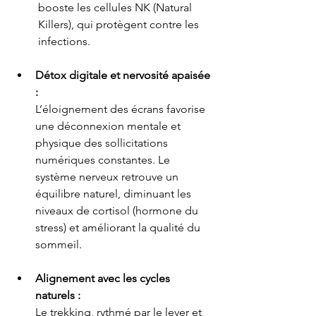
booste les cellules NK (Natural 
Killers), qui protègent contre les 
infections.
Détox digitale et nervosité apaisée 
:
L’éloignement des écrans favorise 
une déconnexion mentale et 
physique des sollicitations 
numériques constantes. Le 
système nerveux retrouve un 
équilibre naturel, diminuant les 
niveaux de cortisol (hormone du 
stress) et améliorant la qualité du 
sommeil.
Alignement avec les cycles 
naturels :
Le trekking, rythmé par le lever et 